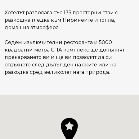
Хотелът разполага със 135 просторни стаи с
разкошна гледка към Пиринеите и топла,
домашна атмосфера.
Седем изключителни ресторанта и 5000
квадратни метра СПА комплекс ще допълнят
прекарването ви и ще ви позволят да си
отдъхнете след дълъг ден на ските или на
разходка сред великолепната природа.