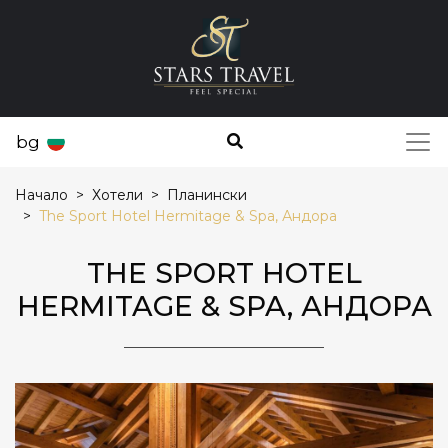
bg
Начало
Хотели
Планински
The Sport Hotel Hermitage & Spa, Андора
THE SPORT HOTEL
HERMITAGE & SPA, АНДОРА