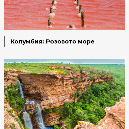
Колумбия: Розовото море