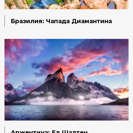
Бразилия: Чапада Диамантина
Аржентина: Ел Шалтен