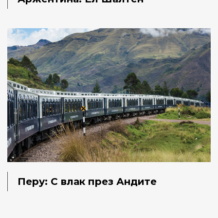
Перу: С влак през Андите