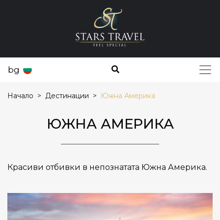
bg
Начало
Дестинации
Южна Америка
ЮЖНА АМЕРИКА
Красиви отбивки в непознатата Южна Америка.