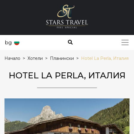
bg
Начало
Хотели
Планински
Hotel La Perla, Италия
HOTEL LA PERLA, ИТАЛИЯ