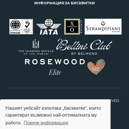
ИНФОРМАЦИЯ ЗА БИСКВИТКИ
2026 © STARS TRAVEL FEEL SPECIAL. ALL RIGHTS RESERVED.
Нашият уебсайт използва „бисквитки“, които
гарантират възможно най-оптималната му
работа.
Повече информация