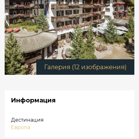
Галерия (12 изображения)
Информация
Дестинация
Европа