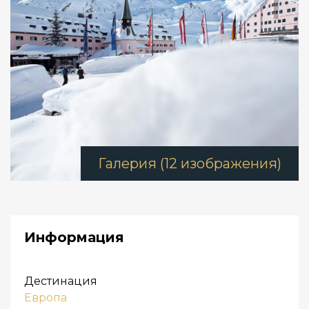
Галерия (12 изображения)
Информация
Дестинация
Европа