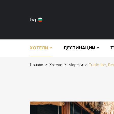
bg
ХОТЕЛИ
ДЕСТИНАЦИИ
Т
Начало
Хотели
Морски
Turtle Inn, Бе