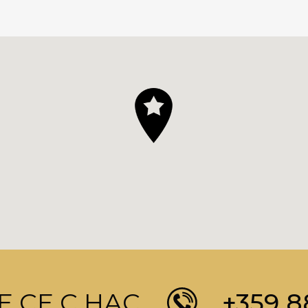
 СЕ С НАС
+359 8