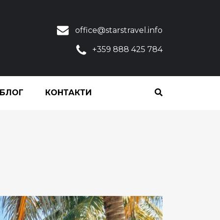
office@starstravel.info
+359 888 425 784
 БЛОГ
КОНТАКТИ