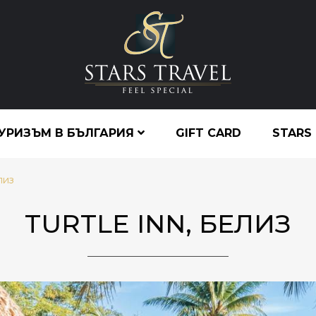
УРИЗЪМ В БЪЛГАРИЯ
GIFT CARD
STARS
лиз
TURTLE INN, БЕЛИЗ