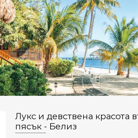
Лукс и девствена красота 
пясък - Белиз