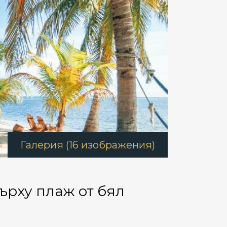
Галерия (16 изображения)
върху плаж от бял