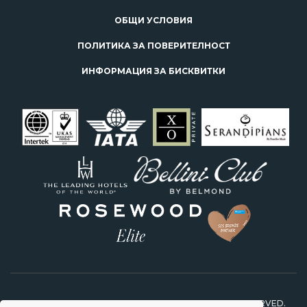
ОБЩИ УСЛОВИЯ
ПОЛИТИКА ЗА ПОВЕРИТЕЛНОСТ
ИНФОРМАЦИЯ ЗА БИСКВИТКИ
2026 © STARS TRAVEL FEEL SPECIAL. ALL RIGHTS RESERVED.