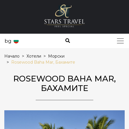
bg
Начало
Хотели
Морски
Rosewood Baha Mar, Бахамите
ROSEWOOD BAHA MAR,
БАХАМИТЕ