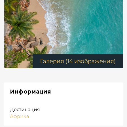
Галерия (14 изображения)
Информация
Дестинация
Африка