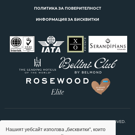
ПОЛИТИКА ЗА ПОВЕРИТЕЛНОСТ
ИНФОРМАЦИЯ ЗА БИСКВИТКИ
2026 © STARS TRAVEL FEEL SPECIAL. ALL RIGHTS RESERVED.
Нашият уебсайт използва „бисквитки“, които