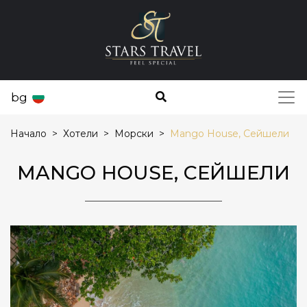
bg
Начало
Хотели
Морски
Mango House, Сейшели
MANGO HOUSE, СЕЙШЕЛИ