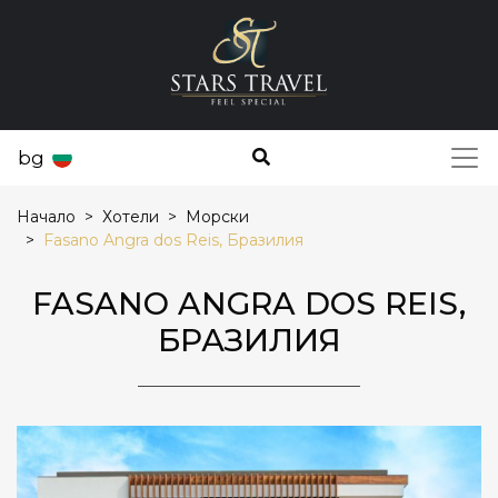
bg
Начало
Хотели
Морски
Fasano Angra dos Reis, Бразилия
FASANO ANGRA DOS REIS,
БРАЗИЛИЯ