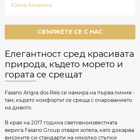
Южна Америка
СВЪРЖЕТЕ СЕ С НАС
Елегантност сред красивата
природа, където морето и
гората се срещат
Fasano Angra dos Reis се намира на първа линия -
там, където комфортът се среща с очарованието
на дивото.
В края на 2017 година световноизвестната
верига Fasano Group отваря хотела, като докарва
високите си стандарти на няколко стъпки