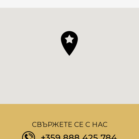
СВЪРЖЕТЕ СЕ С НАС
+359 888 425 784