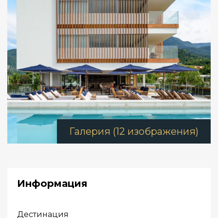
Галерия (12 изображения)
Информация
Дестинация