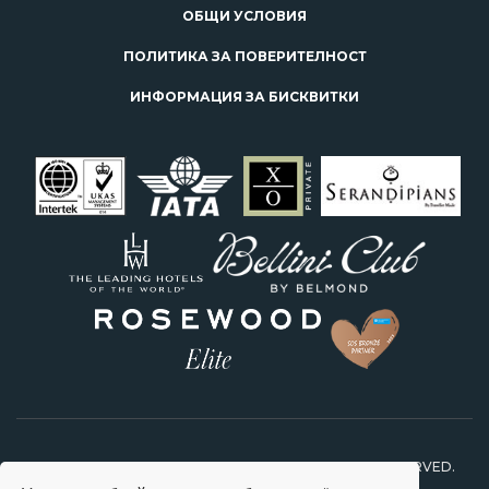
ОБЩИ УСЛОВИЯ
ПОЛИТИКА ЗА ПОВЕРИТЕЛНОСТ
ИНФОРМАЦИЯ ЗА БИСКВИТКИ
2026 © STARS TRAVEL FEEL SPECIAL. ALL RIGHTS RESERVED.