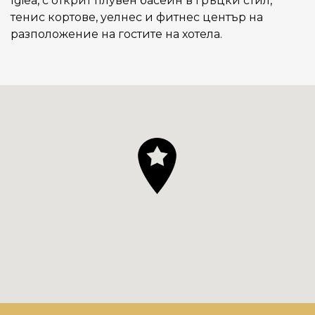
Igiea, с открит плувен басейн в гръцки стил,
тенис кортове, уелнес и фитнес център на
разположение на гостите на хотела.