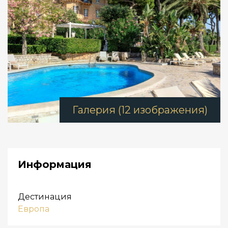
Галерия (12 изображения)
Информация
Дестинация
Европа