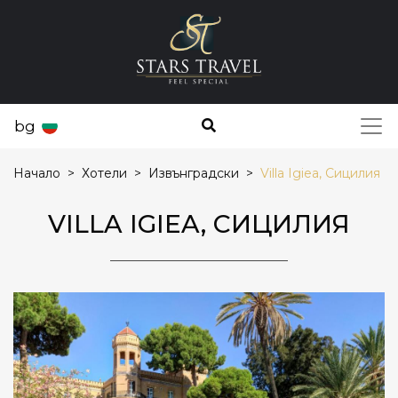
bg
Начало
Хотели
Извънградски
Villa Igiea, Сицилия
VILLA IGIEA, СИЦИЛИЯ