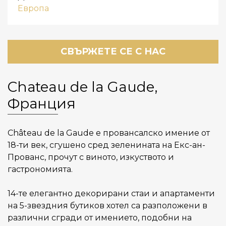
Европа
СВЪРЖЕТЕ СЕ С НАС
Chаteau de la Gaude,
Франция
Château de la Gaude е провансалско имение от
18-ти век, сгушено сред зеленината на Екс-ан-
Прованс, прочут с виното, изкуството и
гастрономията.
14-те елегантно декорирани стаи и апартаменти
на 5-звездния бутиков хотел са разположени в
различни сгради от имението, подобни на