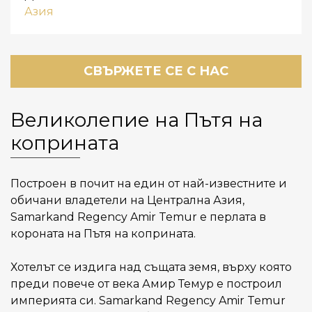
Азия
СВЪРЖЕТЕ СЕ С НАС
Великолепие на Пътя на
коприната
Построен в почит на един от най-известните и
обичани владетели на Централна Азия,
Samarkand Regency Amir Temur е перлата в
короната на Пътя на коприната.
Хотелът се издига над същата земя, върху която
преди повече от века Амир Темур е построил
империята си. Samarkand Regency Amir Temur