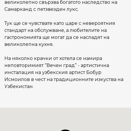
великолепно свързва богатото наследство на
Самарканд с петзвезден лукс.
Тук ще се чувствате като царе с невероятния
стандарт на обслужване, а любителите на
гастрономията ще могат да се насладят на
великолепна кухня.
На няколко крачки от хотела се намира
неповторимият “Вечен град” - артистична
инсталация на узбекския артист Бобур
Исмоилов в чест на традиционните изкуства на
Узбекистан.