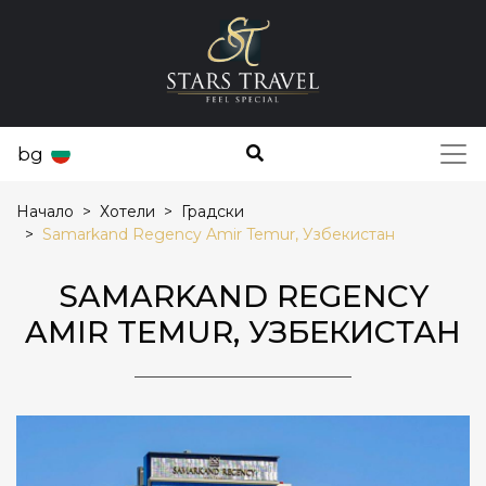
bg
Начало
Хотели
Градски
Samarkand Regency Amir Temur, Узбекистан
SAMARKAND REGENCY
AMIR TEMUR, УЗБЕКИСТАН