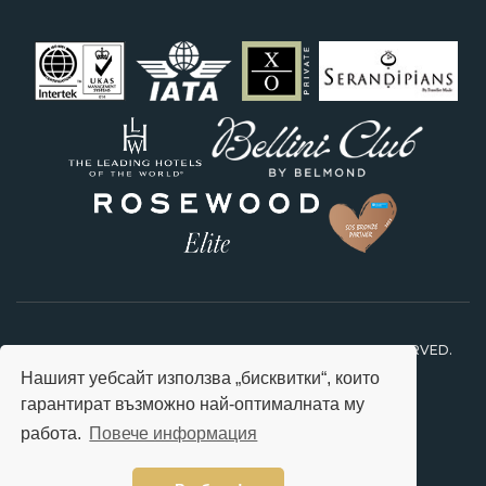
2026 © STARS TRAVEL FEEL SPECIAL. ALL RIGHTS RESERVED.
Нашият уебсайт използва „бисквитки“, които
гарантират възможно най-оптималната му
работа.
Повече информация