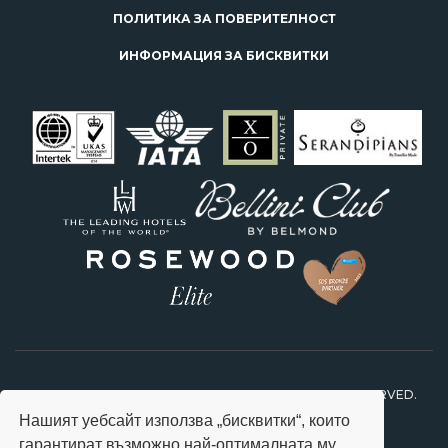
ПОЛИТИКА ЗА ПОВЕРИТЕЛНОСТ
ИНФОРМАЦИЯ ЗА БИСКВИТКИ
2026 © STARS TRAVEL FEEL SPECIAL. ALL RIGHTS RESERVED.
Нашият уебсайт използва „бисквитки“, които
гарантират възможно най-оптималната му