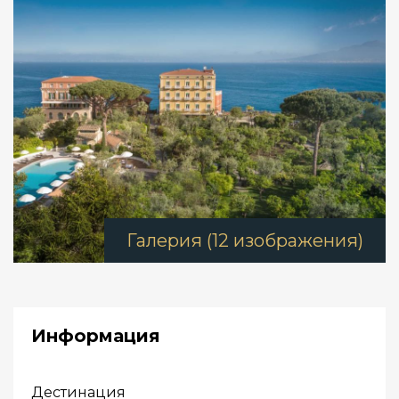
Галерия (12 изображения)
Информация
Дестинация