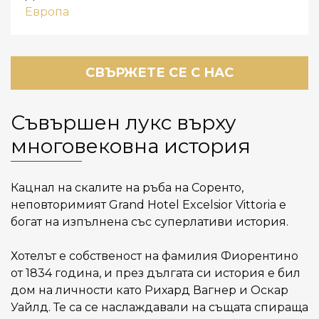
Европа
СВЪРЖЕТЕ СЕ С НАС
Съвършен лукс върху
многовековна история
Кацнал на скалите на ръба на Соренто,
неповторимият Grand Hotel Excelsior Vittoria е
богат на изпълнена със суперлативи история.
Хотелът е собственост на фамилия Фиорентино
от 1834 година, и през дългата си история е бил
дом на личности като Рихард Вагнер и Оскар
Уайлд. Те са се наслаждавали на същата спираща