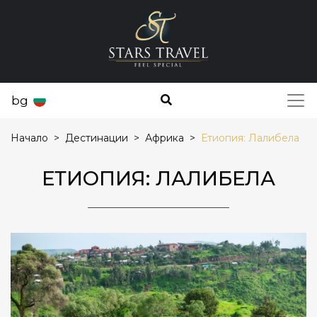
bg
Начало
Дестинации
Африка
Етиопия: Лалибела
ЕТИОПИЯ: ЛАЛИБЕЛА