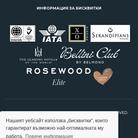
ИНФОРМАЦИЯ ЗА БИСКВИТКИ
2026 © STARS TRAVEL FEEL SPECIAL. ALL RIGHTS RESERVED.
Нашият уебсайт използва „бисквитки“, които
гарантират възможно най-оптималната му
работа.
Повече информация